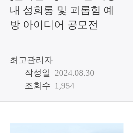
내 성희롱 및 괴롭힘 예
방 아이디어 공모전
최고관리자
작성일
2024.08.30
조회수
1,954