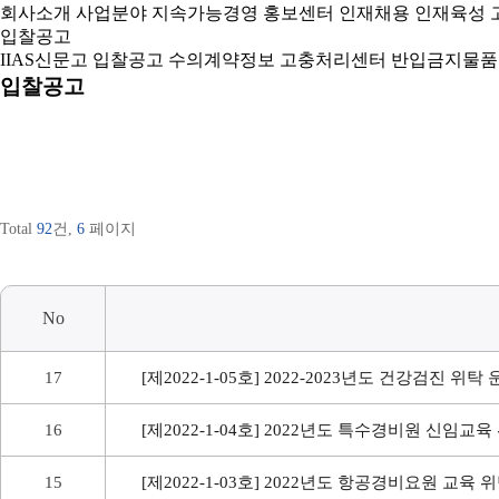
회사소개
사업분야
지속가능경영
홍보센터
인재채용
인재육성
입찰공고
IIAS신문고
입찰공고
수의계약정보
고충처리센터
반입금지물품
입찰공고
Total
92
건,
6
페이지
No
17
[제2022-1-05호] 2022-2023년도 건강검진 위탁
16
[제2022-1-04호] 2022년도 특수경비원 신임교
15
[제2022-1-03호] 2022년도 항공경비요원 교육 