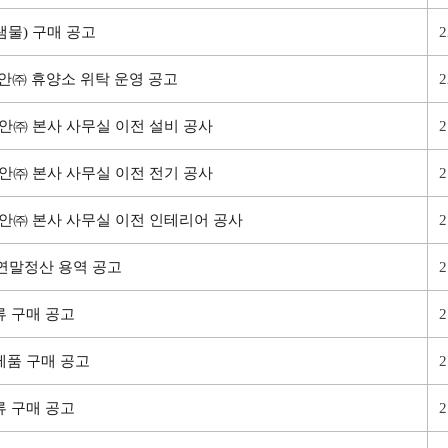
샘물) 구매 공고
2
공항보안㈜ 휴양소 위탁 운영 공고
2
항보안㈜ 본사 사무실 이전 설비 공사
2
항보안㈜ 본사 사무실 이전 전기 공사
2
항보안㈜ 본사 사무실 이전 인테리어 공사
2
㈜ 연말정산 용역 공고
2
구류 구매 공고
2
자제품 구매 공고
2
구류 구매 공고
2