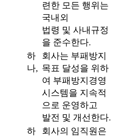
련한 모든 행위는
국내외
법령 및 사내규정
을 준수한다.
하
회사는 부패방지
나,
목표 달성을 위하
여 부패방지경영
시스템을 지속적
으로 운영하고
발전 및 개선한다.
하
회사의 임직원은