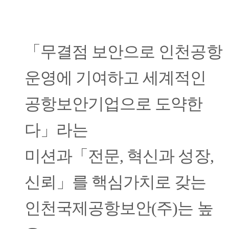
「무결점 보안으로 인천공항
운영에 기여하고 세계적인
공항보안기업으로 도약한
다」라는
미션과「전문, 혁신과 성장,
신뢰」를 핵심가치로 갖는
인천국제공항보안(주)는 높