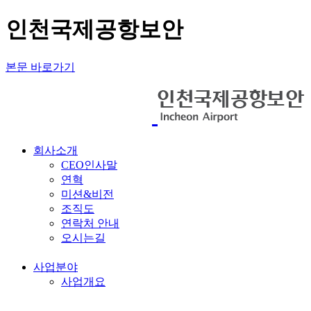
인천국제공항보안
본문 바로가기
회사소개
CEO인사말
연혁
미션&비전
조직도
연락처 안내
오시는길
사업분야
사업개요