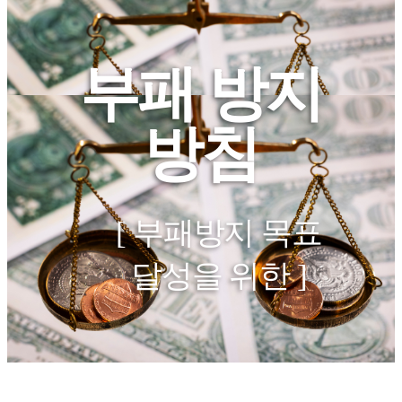
부패 방지
방침
[ 부패방지 목표
달성을 위한 ]