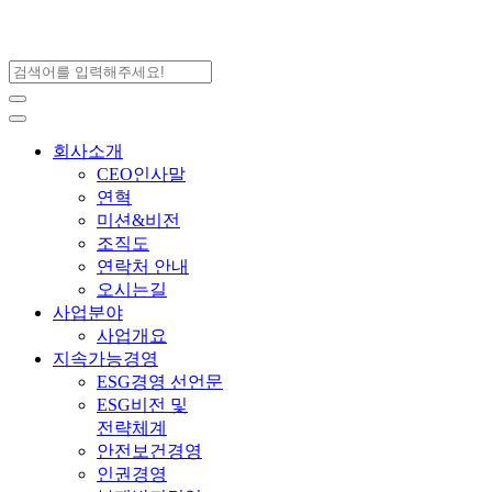
회사소개
CEO인사말
연혁
미션&비전
조직도
연락처 안내
오시는길
사업분야
사업개요
지속가능경영
ESG경영 선언문
ESG비전 및
전략체계
안전보건경영
인권경영