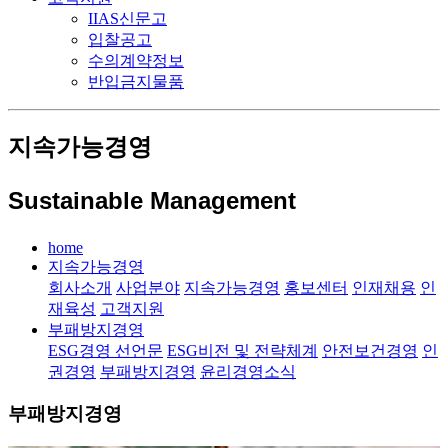
IIAS신문고
입찰공고
수의계약정보
반입금지물품
지속가능경영
Sustainable Management
home
지속가능경영
회사소개
사업분야
지속가능경영
홍보센터
인재채용
인
재육성
고객지원
부패방지경영
ESG경영 선언문
ESG비전 및 전략체계
안전보건경영
인
권경영
부패방지경영
윤리경영소식
부패방지경영